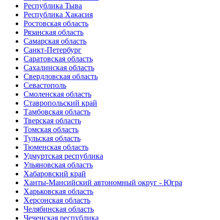
Республика Тыва
Республика Хакасия
Ростовская область
Рязанская область
Самарская область
Санкт-Петербург
Саратовская область
Сахалинская область
Свердловская область
Севастополь
Смоленская область
Ставропольский край
Тамбовская область
Тверская область
Томская область
Тульская область
Тюменская область
Удмуртская республика
Ульяновская область
Хабаровский край
Ханты-Мансийский автономный округ - Югра
Харьковская область
Херсонская область
Челябинская область
Чеченская республика