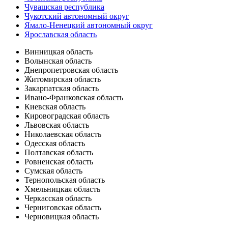
Чувашская республика
Чукотский автономный округ
Ямало-Ненецкий автономный округ
Ярославская область
Винницкая область
Волынская область
Днепропетровская область
Житомирская область
Закарпатская область
Ивано-Франковская область
Киевская область
Кировоградская область
Львовская область
Николаевская область
Одесская область
Полтавская область
Ровненская область
Сумская область
Тернопольская область
Хмельницкая область
Черкасская область
Черниговская область
Черновицкая область