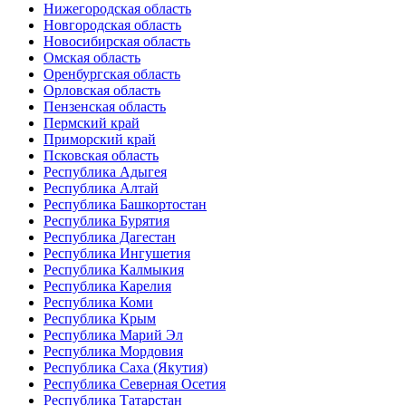
Нижегородская область
Новгородская область
Новосибирская область
Омская область
Оренбургская область
Орловская область
Пензенская область
Пермский край
Приморский край
Псковская область
Республика Адыгея
Республика Алтай
Республика Башкортостан
Республика Бурятия
Республика Дагестан
Республика Ингушетия
Республика Калмыкия
Республика Карелия
Республика Коми
Республика Крым
Республика Марий Эл
Республика Мордовия
Республика Саха (Якутия)
Республика Северная Осетия
Республика Татарстан