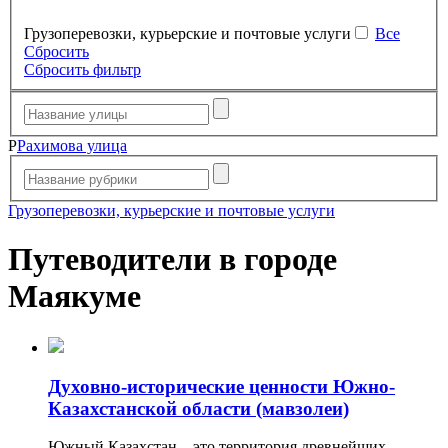
Грузоперевозки, курьерские и почтовые услуги
Все
Сбросить
Сбросить фильтр
Р
Рахимова улица
Грузоперевозки, курьерские и почтовые услуги
Путеводители в городе
Маякуме
Духовно-исторические ценности Южно-
Казахстанской области (мавзолеи)
Южный Казахстан – это территория древнейших