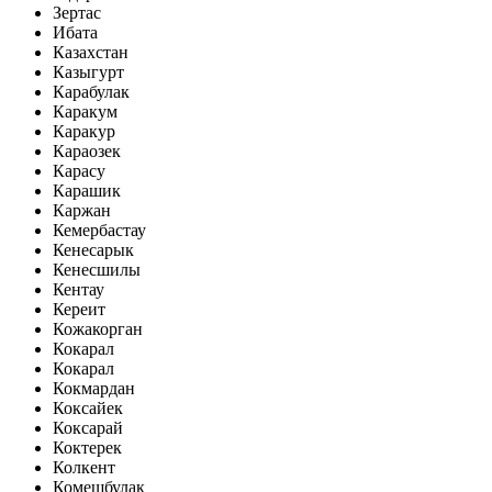
Зертас
Ибата
Казахстан
Казыгурт
Карабулак
Каракум
Каракур
Караозек
Карасу
Карашик
Каржан
Кемербастау
Кенесарык
Кенесшилы
Кентау
Кереит
Кожакорган
Кокарал
Кокарал
Кокмардан
Коксайек
Коксарай
Коктерек
Колкент
Комешбулак