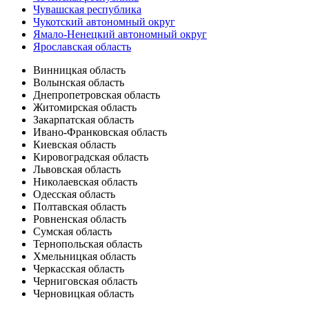
Чувашская республика
Чукотский автономный округ
Ямало-Ненецкий автономный округ
Ярославская область
Винницкая область
Волынская область
Днепропетровская область
Житомирская область
Закарпатская область
Ивано-Франковская область
Киевская область
Кировоградская область
Львовская область
Николаевская область
Одесская область
Полтавская область
Ровненская область
Сумская область
Тернопольская область
Хмельницкая область
Черкасская область
Черниговская область
Черновицкая область