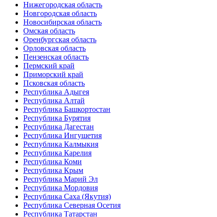
Нижегородская область
Новгородская область
Новосибирская область
Омская область
Оренбургская область
Орловская область
Пензенская область
Пермский край
Приморский край
Псковская область
Республика Адыгея
Республика Алтай
Республика Башкортостан
Республика Бурятия
Республика Дагестан
Республика Ингушетия
Республика Калмыкия
Республика Карелия
Республика Коми
Республика Крым
Республика Марий Эл
Республика Мордовия
Республика Саха (Якутия)
Республика Северная Осетия
Республика Татарстан