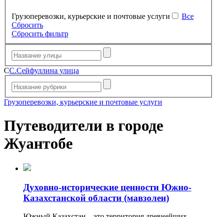
Грузоперевозки, курьерские и почтовые услуги
Все
Сбросить
Сбросить фильтр
С
С.Сейфуллина улица
Грузоперевозки, курьерские и почтовые услуги
Путеводители в городе
Жуантобе
Духовно-исторические ценности Южно-
Казахстанской области (мавзолеи)
Южный Казахстан – это территория древнейших