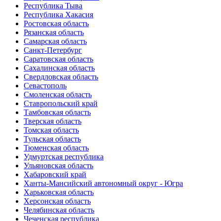
Республика Тыва
Республика Хакасия
Ростовская область
Рязанская область
Самарская область
Санкт-Петербург
Саратовская область
Сахалинская область
Свердловская область
Севастополь
Смоленская область
Ставропольский край
Тамбовская область
Тверская область
Томская область
Тульская область
Тюменская область
Удмуртская республика
Ульяновская область
Хабаровский край
Ханты-Мансийский автономный округ - Югра
Харьковская область
Херсонская область
Челябинская область
Чеченская республика